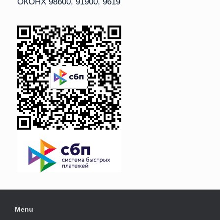
ОКОНХ 98600, 91900, 9619
Menu