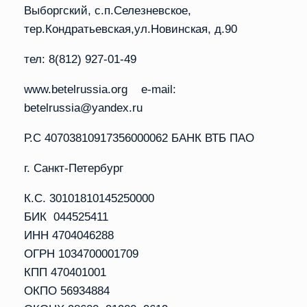
Выборгский, с.п.Селезневское,
тер.Кондратьевская,ул.Новинская, д.90
тел: 8(812) 927-01-49
www.betelrussia.org e-mail:
betelrussia@yandex.ru
Р.С 40703810917356000062 БАНК ВТБ ПАО
г. Санкт-Петербург
К.С. 30101810145250000
БИК 044525411
ИНН 4704046288
ОГРН 1034700001709
КПП 470401001
ОКПО 56934884